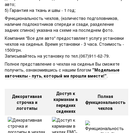
авто;
5) Гарантия на ткань и швы - 1 год;
Функциональность чехлов, (количество подголовников,
наличие подлокотников спереди и сзади, разделение
задних спинок) указана на схеме на последнем фото.
Компания "Все для авто" предоставляет услугу установки
чехлов на сиденья. Время установки - 3 часа. Стоимость -
1500грн.
Записывайтесь на установку по тел.(067)911-62-79.
Полное представление о чехлах на сиденья Вы cможете
получить, ознакомившись с нашим блогом
"Модельные
авточехлы - путь, который ми прошли вместе!"
.
Доступ к
Декоративная
Полная
карманам в
строчка и
функциональность
передних
логотипы
чехлов
сидениях