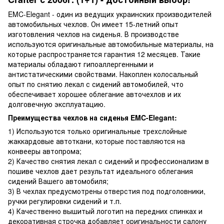
EMC-Elegant - один из ведущих украинских производителей
автомобильных чехлов. Он имеет 15-летний опыт
изготовления чехлов на сиденья. В производстве
используются оригинальные автомобильные материалы, на
которые распространяется гарантия 12 месяцев. Такие
материалы обладают гипоаллергенными и
антистатическими свойствами. Накоплен колосальный
опыт по снятию лекал с сидений автомобилей, что
обеспечивает хорошее облегание авточехлов и их
долговечную эксплуатацию.
Преимущества чехлов на сиденья EMC-Elegant:
1) Используются только оригинальные трехслойные
жаккардовые автоткани, которые поставляются на
конвееры автопрома;
2) Качество снятия лекал с сидений и профессионализм в
пошиве чехлов дает результат идеального облегания
сидений Вашего автомобиля;
3) В чехлах предусмотрены отверстия под подголовники,
ручки регулировки сидений и т.п.
4) Качественно вышитый логотип на передних спинках и
декоративная строчка добавляет оригинальности салону