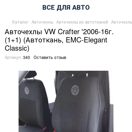
ВСЕ ДЛЯ АВТО
Каталог
Авточехлы
Авточехлы из автотканей
Авточехлы
Авточехлы VW Crafter '2006-16г.
(1+1) (Автоткань, EMC-Elegant
Classic)
Артикул:
340
Оставить отзыв