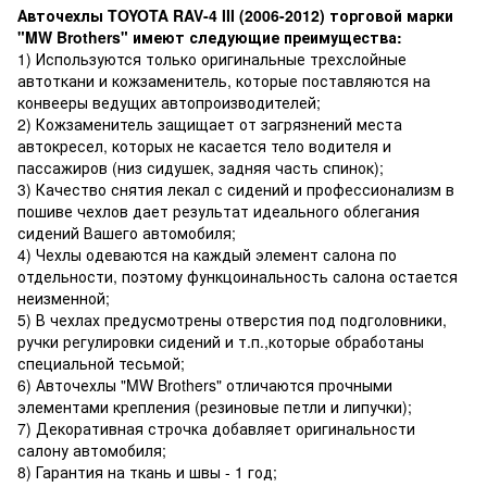
Авточехлы TOYOTA RAV-4 III (2006-2012) торговой марки
"MW Brothers" имеют следующие преимущества:
1) Используются только оригинальные трехслойные
автоткани и кожзаменитель, которые поставляются на
конвееры ведущих автопроизводителей;
2) Кожзаменитель защищает от загрязнений места
автокресел, которых не касается тело водителя и
пассажиров (низ сидушек, задняя часть спинок);
3) Качество снятия лекал с сидений и профессионализм в
пошиве чехлов дает результат идеального облегания
сидений Вашего автомобиля;
4) Чехлы одеваются на каждый элемент салона по
отдельности, поэтому функцоинальность салона остается
неизменной;
5) В чехлах предусмотрены отверстия под подголовники,
ручки регулировки сидений и т.п.,которые обработаны
специальной тесьмой;
6) Авточехлы "MW Brothers" отличаются прочными
элементами крепления (резиновые петли и липучки);
7) Декоративная строчка добавляет оригинальности
салону автомобиля;
8) Гарантия на ткань и швы - 1 год;