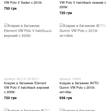
VW Polo V Sedan с 2010г.
VW Polo V hatchback нижний с
2009г.
750 грн
720 грн
Артикул: NLC.51.28.BV11
Артикул: 10609
Коврик в багажник Element
Коврик в багажник AVTO-
VW Polo V hatchback верхний
Gumm VW Polo с 2010г.
с 2009г.
хетчбек
720 грн
938 грн