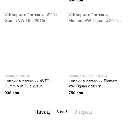
Артикул: 10614
Артикул: NLC.51.10.B14
Коврик в багажник AVTO-
Коврик в багажник Element
Gumm VW T5 с 2010г.
VW Tiguan с 2017г.
938 грн
750 грн
Назад
Вперед
3
из 3