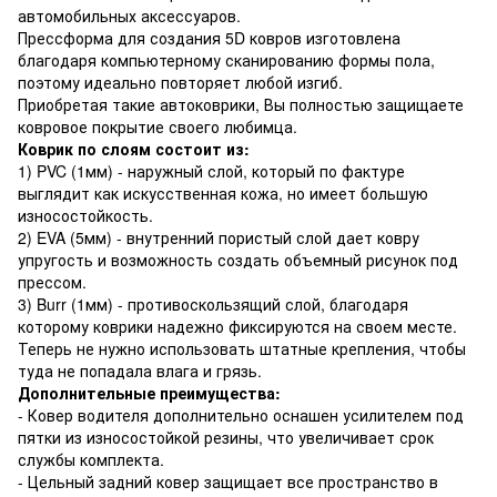
автомобильных аксессуаров.
Прессформа для создания 5D ковров изготовлена
благодаря компьютерному сканированию формы пола,
поэтому идеально повторяет любой изгиб.
Приобретая такие автоковрики, Вы полностью защищаете
ковровое покрытие своего любимца.
Коврик по слоям состоит из:
1) PVC (1мм) - наружный слой, который по фактуре
выглядит как искусственная кожа, но имеет большую
износостойкость.
2) EVA (5мм) - внутренний пористый слой дает ковру
упругость и возможность создать объемный рисунок под
прессом.
3) Burr (1мм) - противоскользящий слой, благодаря
которому коврики надежно фиксируются на своем месте.
Теперь не нужно использовать штатные крепления, чтобы
туда не попадала влага и грязь.
Дополнительные преимущества:
- Ковер водителя дополнительно оснашен усилителем под
пятки из износостойкой резины, что увеличивает срок
службы комплекта.
- Цельный задний ковер защищает все пространство в