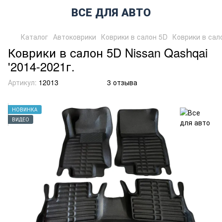
ВСЕ ДЛЯ АВТО
Каталог
Автоковрики
Коврики в салон 5D
Коврики в сало
Коврики в салон 5D Nissan Qashqai
'2014-2021г.
Артикул:
12013
3 отзыва
НОВИНКА
ВИДЕО