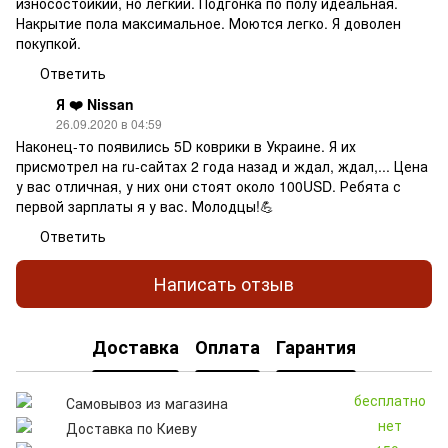
износостойкий, но легкий. Подгонка по полу идеальная.
Накрытие пола максимальное. Моются легко. Я доволен
покупкой.
Ответить
Я ❤️ Nissan
26.09.2020 в 04:59
Наконец-то появились 5D коврики в Украине. Я их
присмотрел на ru-сайтах 2 года назад и ждал, ждал,... Цена
у вас отличная, у них они стоят около 100USD. Ребята с
первой зарплаты я у вас. Молодцы!💪
Ответить
Написать отзыв
Доставка
Оплата
Гарантия
бесплатно
Самовывоз из магазина
нет
Доставка по Киеву