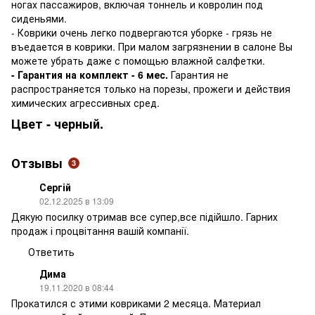
ногах пассажиров, включая тоннель и ковролин под
сиденьями.
- Коврики очень легко подвергаются уборке - грязь не
въедается в коврики. При малом загрязнении в салоне Вы
можете убрать даже с помощью влажной салфетки.
- Гарантия на комплект - 6 мес.
Гарантия не
распространяется только на порезы, прожеги и действия
химических агрессивных сред.
Цвет - черный.
Отзывы
3
Сергій
02.12.2025 в 13:09
Дякую посилку отримав все супер,все підійшло. Гарних
продаж і процвітання вашій компанії.
Ответить
Дима
19.11.2020 в 08:44
Прокатился с этими ковриками 2 месяца. Материал