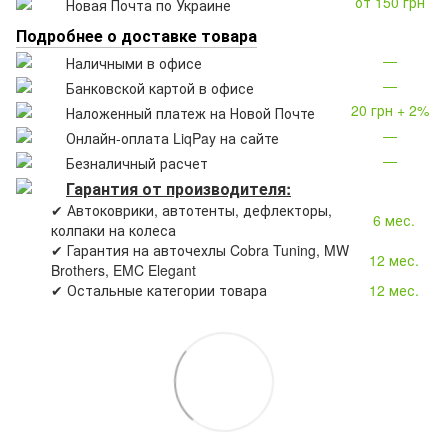
от 150 грн
Новая Почта по Украине
Подробнее о доставке товара
—
Наличными в офисе
—
Банковской картой в офисе
20 грн + 2%
Наложенный платеж на Новой Почте
—
Онлайн-оплата LiqPay на сайте
—
Безналичный расчет
Гарантия от производителя:
✔ Автоковрики, автотенты, дефлекторы,
6 мес.
колпаки на колеса
✔ Гарантия на авточехлы Cobra Tuning, MW
12 мес.
Brothers, EMC Elegant
✔ Остальные категории товара
12 мес.