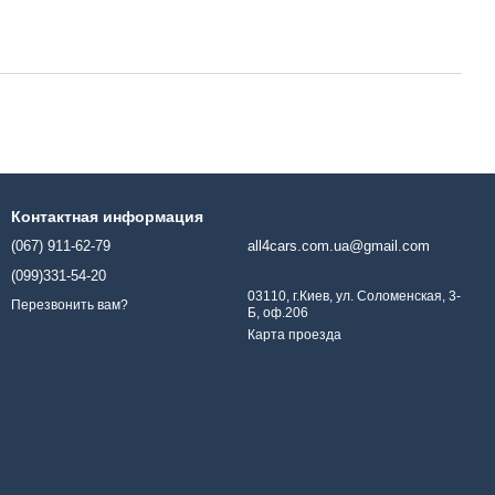
Контактная информация
(067) 911-62-79
all4cars.com.ua@gmail.com
(099)331-54-20
03110, г.Киев, ул. Соломенская, 3-
Перезвонить вам?
Б, оф.206
Карта проезда