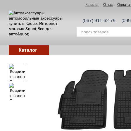
Перейти к основному контенту
Каталог
О нас
Оплата 
(067) 911-62-79
(099
Каталог