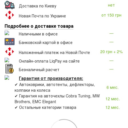
нет
Доставка по Киеву
от 150 грн
Новая Почта по Украине
Подробнее о доставке товара
—
Наличными в офисе
—
Банковской картой в офисе
20 грн + 2%
Наложенный платеж на Новой Почте
—
Онлайн-оплата LiqPay на сайте
—
Безналичный расчет
Гарантия от производителя:
✔ Автоковрики, автотенты, дефлекторы,
6 мес.
колпаки на колеса
✔ Гарантия на авточехлы Cobra Tuning, MW
12 мес.
Brothers, EMC Elegant
✔ Остальные категории товара
12 мес.