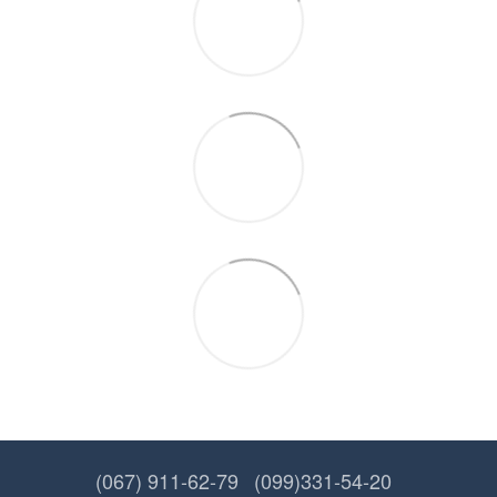
(067) 911-62-79
(099)331-54-20