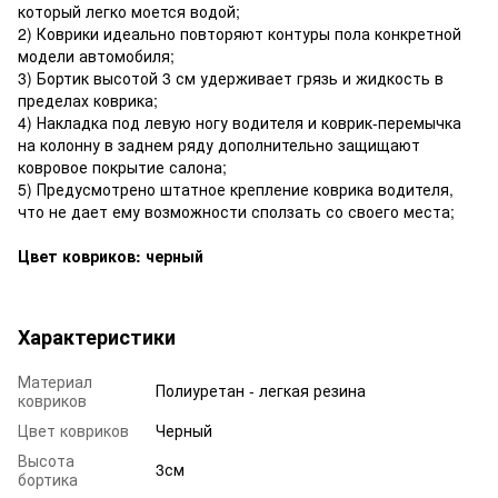
который легко моется водой;
2) Коврики идеально повторяют контуры пола конкретной
модели автомобиля;
3) Бортик высотой 3 см удерживает грязь и жидкость в
пределах коврика;
4) Накладка под левую ногу водителя и коврик-перемычка
на колонну в заднем ряду дополнительно защищают
ковровое покрытие салона;
5) Предусмотрено штатное крепление коврика водителя,
что не дает ему возможности сползать со своего места;
Цвет ковриков: черный
Характеристики
Материал
Полиуретан - легкая резина
ковриков
Цвет ковриков
Черный
Высота
3см
бортика