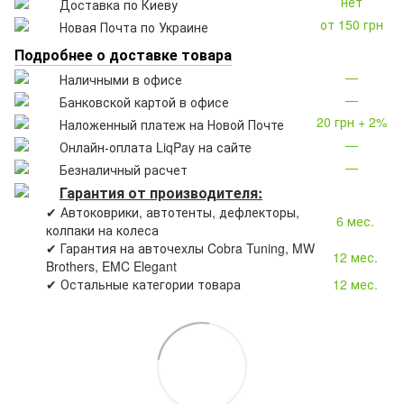
нет
Доставка по Киеву
от 150 грн
Новая Почта по Украине
Подробнее о доставке товара
—
Наличными в офисе
—
Банковской картой в офисе
20 грн + 2%
Наложенный платеж на Новой Почте
—
Онлайн-оплата LiqPay на сайте
—
Безналичный расчет
Гарантия от производителя:
✔ Автоковрики, автотенты, дефлекторы,
6 мес.
колпаки на колеса
✔ Гарантия на авточехлы Cobra Tuning, MW
12 мес.
Brothers, EMC Elegant
✔ Остальные категории товара
12 мес.