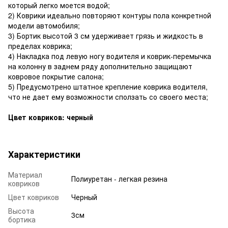
который легко моется водой;
2) Коврики идеально повторяют контуры пола конкретной
модели автомобиля;
3) Бортик высотой 3 см удерживает грязь и жидкость в
пределах коврика;
4) Накладка под левую ногу водителя и коврик-перемычка
на колонну в заднем ряду дополнительно защищают
ковровое покрытие салона;
5) Предусмотрено штатное крепление коврика водителя,
что не дает ему возможности сползать со своего места;
Цвет ковриков: черный
Характеристики
Материал
Полиуретан - легкая резина
ковриков
Цвет ковриков
Черный
Высота
3см
бортика