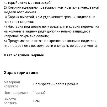
который легко моется водой;
2) Коврики идеально повторяют контуры пола конкретной
модели автомобиля;
3) Бортик высотой 3 см удерживает грязь и жидкость в
пределах коврика;
4) Накладка под левую ногу водителя и коврик-перемычка
на колонну в заднем ряду дополнительно защищают
ковровое покрытие салона;
5) Предусмотрено штатное крепление коврика водителя,
что не дает ему возможности сползать со своего места;
Цвет ковриков: черный
Характеристики
Материал
Полиуретан - легкая резина
ковриков
Цвет ковриков
Черный
Высота
3см
бортика