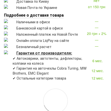
нет
Доставка по Киеву
от 150 грн
Новая Почта по Украине
Подробнее о доставке товара
—
Наличными в офисе
—
Банковской картой в офисе
20 грн + 2%
Наложенный платеж на Новой Почте
—
Онлайн-оплата LiqPay на сайте
—
Безналичный расчет
Гарантия от производителя:
✔ Автоковрики, автотенты, дефлекторы,
6 мес.
колпаки на колеса
✔ Гарантия на авточехлы Cobra Tuning, MW
12 мес.
Brothers, EMC Elegant
✔ Остальные категории товара
12 мес.