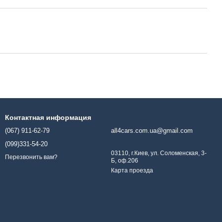
Контактная информация
(067) 911-62-79
all4cars.com.ua@gmail.com
(099)331-54-20
03110, г.Киев, ул. Соломенская, 3-
Перезвонить вам?
Б, оф.206
Карта проезда