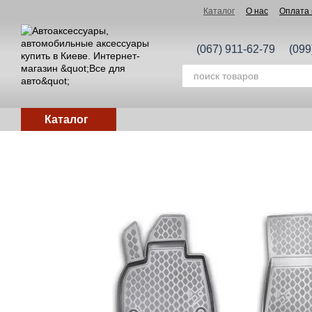
Перейти к основному контенту
Каталог
О нас
Оплата 
(067) 911-62-79
(099
Каталог