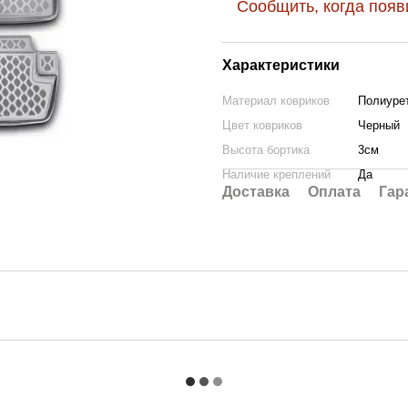
Сообщить, когда появ
Характеристики
Материал ковриков
Полиурет
Цвет ковриков
Черный
Высота бортика
3см
Наличие креплений
Да
Доставка
Оплата
Гар