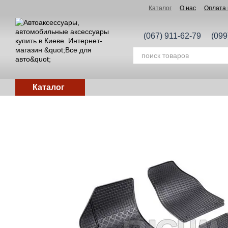
Перейти к основному контенту
Каталог
О нас
Оплата 
(067) 911-62-79
(099
Каталог