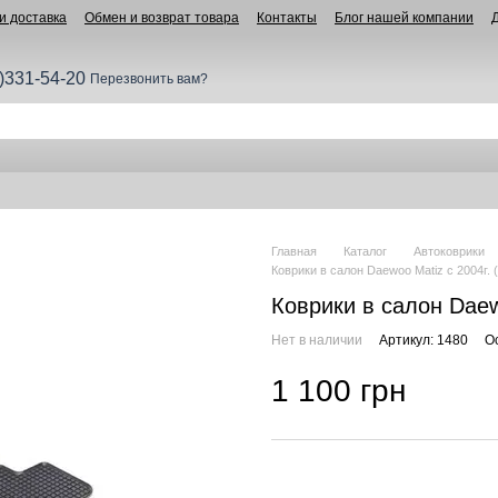
и доставка
Обмен и возврат товара
Контакты
Блог нашей компании
)331-54-20
Перезвонить вам?
Главная
Каталог
Автоковрики
Коврики в салон Daewoo Matiz с 2004г. 
Коврики в салон Daew
Нет в наличии
Артикул: 1480
О
1 100 грн