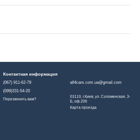
Контактная информация
(067) 911-62-79
all4cars.com.ua@gmail.com
(099)331-54-20
03110, г.Киев, ул. Соломенская, 3-
Перезвонить вам?
Б, оф.206
Карта проезда