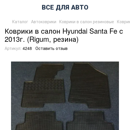
ВСЕ ДЛЯ АВТО
Каталог
Автоковрики
Коврики в салон резиновые
Коврик
Коврики в салон Hyundai Santa Fe с
2013г. (Rigum, резина)
Артикул:
4248
Оставить отзыв