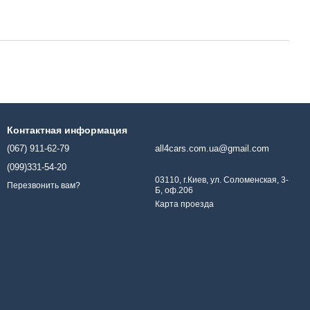
Контактная информация
(067) 911-62-79
all4cars.com.ua@gmail.com
(099)331-54-20
03110, г.Киев, ул. Соломенская, 3-
Перезвонить вам?
Б, оф.206
Карта проезда