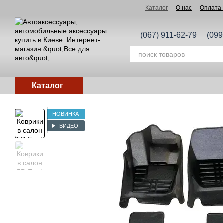
Перейти к основному контенту
Каталог
О нас
Оплата 
(067) 911-62-79
(099
Каталог
НОВИНКА
ВИДЕО