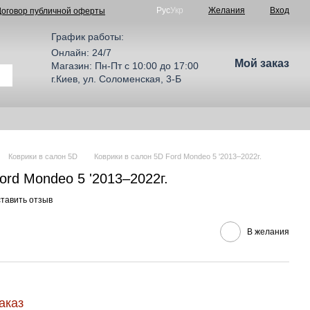
Рус
Укр
Желания
Вход
Договор публичной оферты
График работы:
Онлайн: 24/7
Мой заказ
Магазин: Пн-Пт с 10:00 до 17:00
г.Киев, ул. Соломенская, 3-Б
Коврики в салон 5D
Коврики в салон 5D Ford Mondeo 5 '2013–2022г.
ord Mondeo 5 '2013–2022г.
тавить отзыв
В желания
аказ