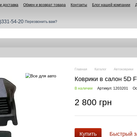
и доставка
Обмен и возврат товара
Контакты
Блог нашей компании
)331-54-20
Перезвонить вам?
Главная
Каталог
Автоковрики
Коврики в салон 5D F
В наличии
Артикул: 1203201
Ос
2 800 грн
Купить
Быстрый з