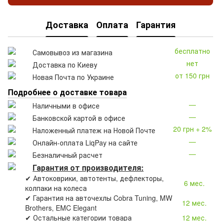
Доставка
Оплата
Гарантия
бесплатно
Самовывоз из магазина
нет
Доставка по Киеву
от 150 грн
Новая Почта по Украине
Подробнее о доставке товара
—
Наличными в офисе
—
Банковской картой в офисе
20 грн + 2%
Наложенный платеж на Новой Почте
—
Онлайн-оплата LiqPay на сайте
—
Безналичный расчет
Гарантия от производителя:
✔ Автоковрики, автотенты, дефлекторы,
6 мес.
колпаки на колеса
✔ Гарантия на авточехлы Cobra Tuning, MW
12 мес.
Brothers, EMC Elegant
✔ Остальные категории товара
12 мес.