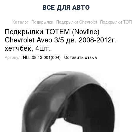
ВСЕ ДЛЯ АВТО
Каталог
Подкрылки
Подкрылки Chevrolet
Подкрылки TOTEM
Подкрылки TOTEM (Novline)
Chevrolet Aveo 3/5 дв. 2008-2012г.
хетчбек, 4шт.
Артикул:
NLL.08.13.001(004)
Оставить отзыв