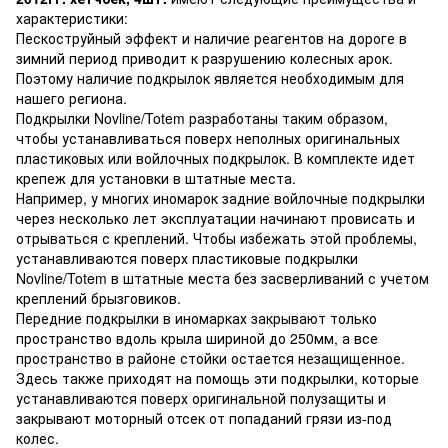
характеристики:
Пескоструйный эффект и наличие реагентов на дороге в
зимний период приводит к разрушению колесных арок.
Поэтому наличие подкрылок является необходимым для
нашего региона.
Подкрылки Novline/Totem разработаны таким образом,
чтобы устанавливаться поверх неполных оригинальных
пластиковых или войлочных подкрылок. В комплекте идет
крепеж для установки в штатные места.
Например, у многих иномарок задние войлочные подкрылки
через несколько лет эксплуатации начинают провисать и
отрываться с креплений. Чтобы избежать этой проблемы,
устанавливаются поверх пластиковые подкрылки
Novline/Totem в штатные места без засверливаний с учетом
креплений брызговиков.
Передние подкрылки в иномарках закрывают только
пространство вдоль крыла шириной до 250мм, а все
пространство в районе стойки остается незащищенное.
Здесь также приходят на помощь эти подкрылки, которые
устанавливаются поверх оригинальной полузащиты и
закрывают моторный отсек от попаданий грязи из-под
колес.