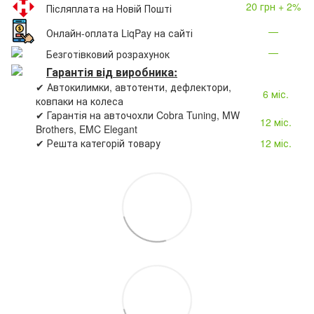
20 грн + 2%
Післяплата на Новій Пошті
—
Онлайн-оплата LiqPay на сайті
—
Безготівковий розрахунок
Гарантія від виробника:
✔ Автокилимки, автотенти, дефлектори,
6 міс.
ковпаки на колеса
✔ Гарантія на авточохли Cobra Tuning, MW
12 міс.
Brothers, EMC Elegant
✔ Решта категорій товару
12 міс.