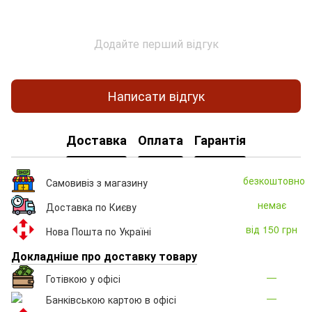
Додайте перший відгук
Написати відгук
Доставка
Оплата
Гарантія
безкоштовно
Самовивіз з магазину
немає
Доставка по Києву
від 150 грн
Нова Пошта по Україні
Докладніше про доставку товару
—
Готівкою у офісі
—
Банківською картою в офісі