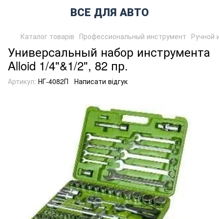
ВСЕ ДЛЯ АВТО
Каталог товарів
Профессиональный инструмент
Ручной 
Универсальный набор инструмента
Alloid 1/4"&1/2", 82 пр.
Артикул:
НГ-4082П
Написати відгук