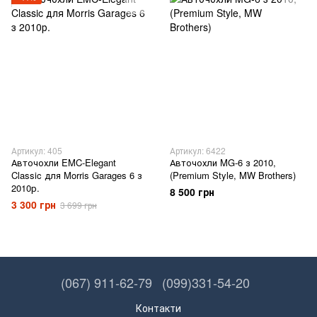
Артикул: 405
Артикул: 6422
Авточохли EMC-Elegant
Авточохли MG-6 з 2010,
Classic для Morris Garages 6 з
(Premium Style, MW Brothers)
2010р.
8 500 грн
3 300 грн
3 699 грн
(067) 911-62-79
(099)331-54-20
Контакти