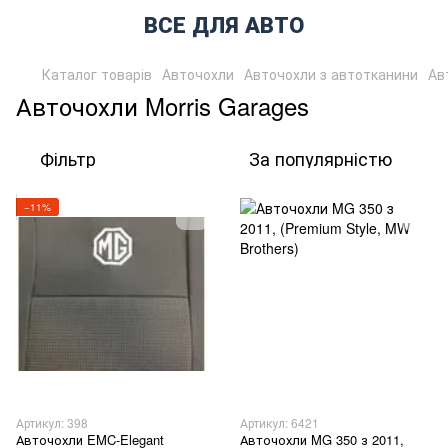
ВСЕ ДЛЯ АВТО
Каталог товарів
Авточохли
Авточохли з автотканини
Ав
Авточохли Morris Garages
Фільтр
За популярністю
−11%
Артикул: 398
Артикул: 6421
Авточохли EMC-Elegant
Авточохли MG 350 з 2011,