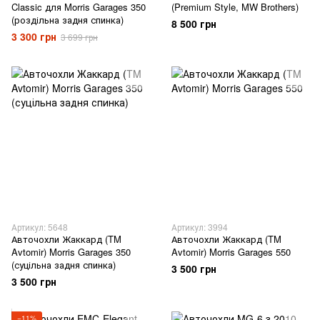
Classic для Morris Garages 350
(Premium Style, MW Brothers)
(роздільна задня спинка)
8 500 грн
3 300 грн
3 699 грн
Артикул: 5648
Артикул: 3994
Авточохли Жаккард (TM
Авточохли Жаккард (TM
Avtomir) Morris Garages 350
Avtomir) Morris Garages 550
(суцільна задня спинка)
3 500 грн
3 500 грн
−11%