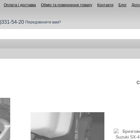
Оплата і доставка
Обмін та повернення товару
Контакти
Блог
Дого
)331-54-20
Передзвонити вам?
С