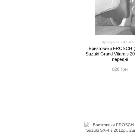
Артикул: NLF.47.04.F
Бризговики FROSCH (
Suzuki Grand Vitara з 20
передні
820 грн