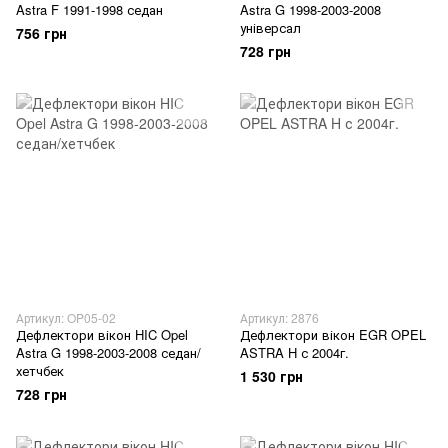
Astra F 1991-1998 седан
Astra G 1998-2003-2008
універсал
756 грн
728 грн
Артикул: OP05-02
Артикул: 2876
Дефлектори вікон HIC Opel
Дефлектори вікон EGR OPEL
Astra G 1998-2003-2008 седан/
ASTRA H с 2004г.
хетчбек
1 530 грн
728 грн