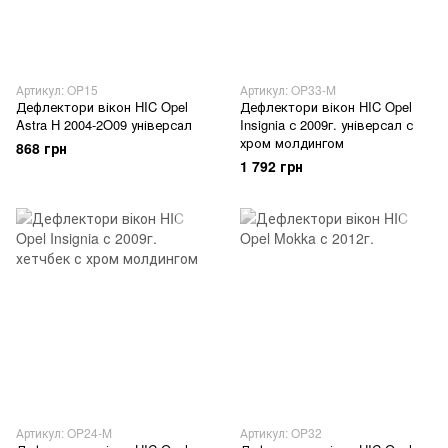
Артикул: OP15
Артикул: OP33-M
Дефлектори вікон HIC Opel
Дефлектори вікон HIC Opel
Astra H 2004-2O09 універсал
Insignia с 2009г. універсал с
хром молдингом
868 грн
1 792 грн
Артикул: OP24-M
Артикул: OP32