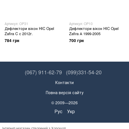
Артикул: OP31
Артикул: OP10
Дефлектори вікон HIC Opel
Дефлектори вікон HIC Opel
Zafira C с 2012г.
Zafira А 1999-2005
784 грн
700 грн
(067) 911-62-79
(099)331-54-20
Контакти
Повна версія сайту
© 2009—2026
Рус
Укр
Інтернет-магазин створений з Хорошоп