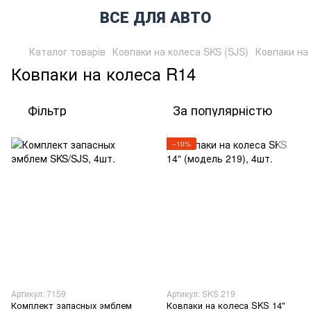
ВСЕ ДЛЯ АВТО
Каталог товарів
Ковпаки на колеса SKS (SJS)
Ковпаки на
Ковпаки на колеса R14
Фільтр
За популярністю
−10%
Артикул: 7159
Артикул: SKS 219
Комплект запасных эмблем
Ковпаки на колеса SKS 14"