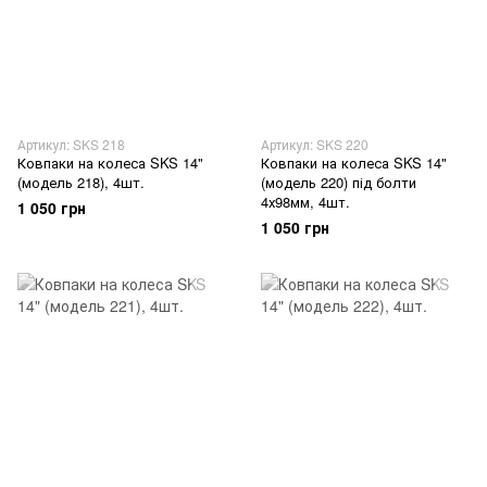
Артикул: SKS 218
Артикул: SKS 220
Ковпаки на колеса SKS 14"
Ковпаки на колеса SKS 14"
(модель 218), 4шт.
(модель 220) під болти
4х98мм, 4шт.
1 050 грн
1 050 грн