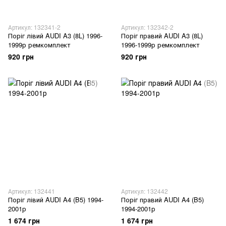
Артикул: 132341-2
Артикул: 132342-2
Поріг лівий AUDI A3 (8L) 1996-
Поріг правий AUDI A3 (8L)
1999р ремкомплект
1996-1999р ремкомплект
920 грн
920 грн
Артикул: 132441
Артикул: 132442
Поріг лівий AUDI A4 (B5) 1994-
Поріг правий AUDI A4 (B5)
2001р
1994-2001р
1 674 грн
1 674 грн