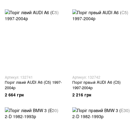
Артикул: 132741
Артикул: 132742
Поріг лівий AUDI A6 (C5) 1997-
Поріг првый AUDI A6 (C5)
2004р
1997-2004р
2 664 грн
2 216 грн