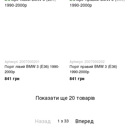
Артикул: 2007000201
Артикул: 2007000202
Поріг лівий BMW 3 (E36) 1990-
Поріг правий BMW 3 (E36)
2000р
1990-2000р
841 грн
841 грн
Показати ще 20 товарів
Назад
Вперед
1
з 33