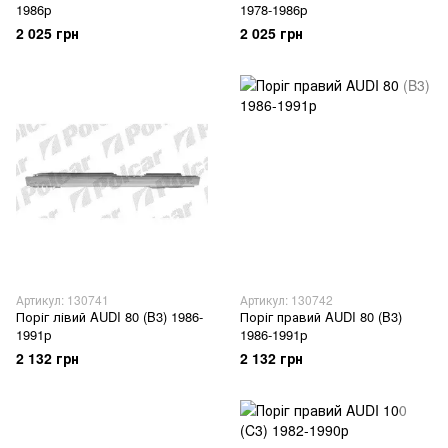
1986р
1978-1986р
2 025 грн
2 025 грн
Артикул: 130741
Артикул: 130742
Поріг лівий AUDI 80 (B3) 1986-
Поріг правий AUDI 80 (B3)
1991р
1986-1991р
2 132 грн
2 132 грн