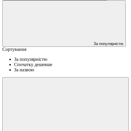
За популярністю
Сортування
За популярністю
Спочатку дешевше
За назвою