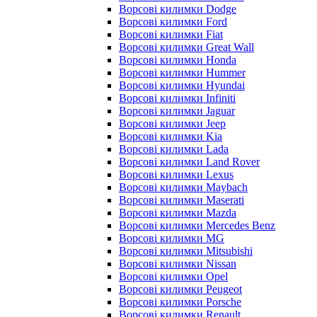
Ворсові килимки Dodge
Ворсові килимки Ford
Ворсові килимки Fiat
Ворсові килимки Great Wall
Ворсові килимки Honda
Ворсові килимки Hummer
Ворсові килимки Hyundai
Ворсові килимки Infiniti
Ворсові килимки Jaguar
Ворсові килимки Jeep
Ворсові килимки Kia
Ворсові килимки Lada
Ворсові килимки Land Rover
Ворсові килимки Lexus
Ворсові килимки Maybach
Ворсові килимки Maserati
Ворсові килимки Mazda
Ворсові килимки Mercedes Benz
Ворсові килимки MG
Ворсові килимки Mitsubishi
Ворсові килимки Nissan
Ворсові килимки Opel
Ворсові килимки Peugeot
Ворсові килимки Porsche
Ворсові килимки Renault