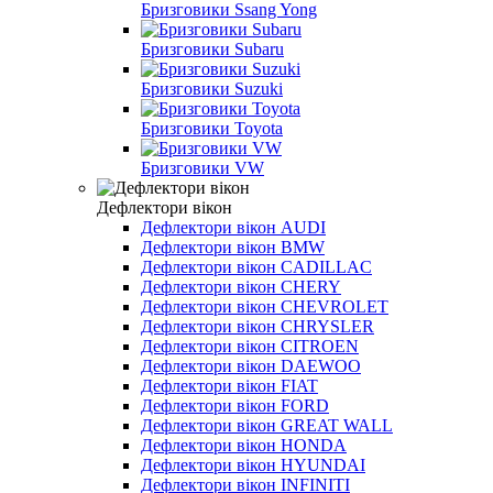
Бризговики Ssang Yong
Бризговики Subaru
Бризговики Suzuki
Бризговики Toyota
Бризговики VW
Дефлектори вікон
Дефлектори вікон AUDI
Дефлектори вікон BMW
Дефлектори вікон CADILLAC
Дефлектори вікон CHERY
Дефлектори вікон CHEVROLET
Дефлектори вікон CHRYSLER
Дефлектори вікон CITROEN
Дефлектори вікон DAEWOO
Дефлектори вікон FIAT
Дефлектори вікон FORD
Дефлектори вікон GREAT WALL
Дефлектори вікон HONDA
Дефлектори вікон HYUNDAI
Дефлектори вікон INFINITI