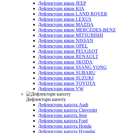
Дефлектори вікон JEEP
Дефлектори вікон KIA
Дефлектори вікон LAND ROVER
Дефлектори вікон LEXUS
Дефлектори вікон MAZDA
Дефлектори вікон MERCEDES-BENZ
Дефлектори вікон MITSUBISHI
Дефлектори вікон NISSAN
Дефлектори вікон OPEL
Дефлектори вікон PEUGEOT
Дефлектори вікон RENAULT
Дефлектори вікон SKODA
Дефлектори вікон SSANG YONG
Дефлектори вікон SUBARU
Дефлектори вікон SUZUKI
Дефлектори вікон TOYOTA
Дефлектори вікон VW
Дефлектори капоту
Дефлектори капота Audi
Дефлектори капота Chevrolet
Дефлектори капота Jeep
Дефлектори капота Ford
Дефлектори капота Honda
Дефлектори капота Hyundai