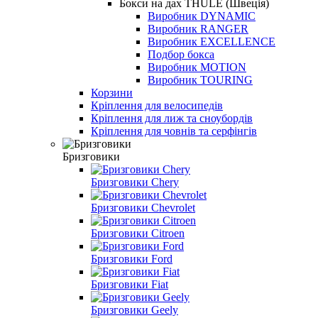
Бокси на дах THULE (Швеція)
Виробник DYNAMIC
Виробник RANGER
Виробник EXCELLENCE
Подбор бокса
Виробник MOTION
Виробник TOURING
Корзини
Кріплення для велосипедів
Кріплення для лиж та сноубордів
Кріплення для човнів та серфінгів
Бризговики
Бризговики Chery
Бризговики Chevrolet
Бризговики Citroen
Бризговики Ford
Бризговики Fiat
Бризговики Geely