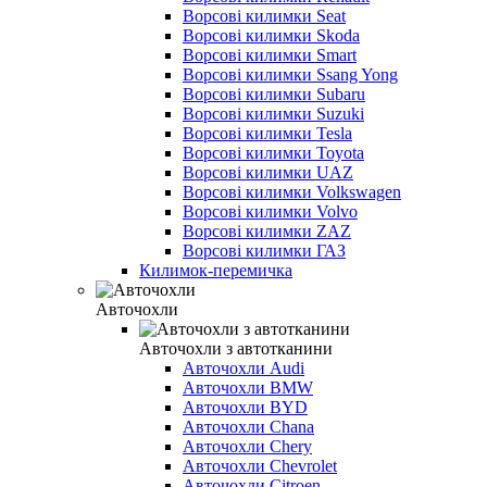
Ворсові килимки Seat
Ворсові килимки Skoda
Ворсові килимки Smart
Ворсові килимки Ssang Yong
Ворсові килимки Subaru
Ворсові килимки Suzuki
Ворсові килимки Tesla
Ворсові килимки Toyota
Ворсові килимки UAZ
Ворсові килимки Volkswagen
Ворсові килимки Volvo
Ворсові килимки ZAZ
Ворсові килимки ГАЗ
Килимок-перемичка
Авточохли
Авточохли з автотканини
Авточохли Audi
Авточохли BMW
Авточохли BYD
Авточохли Chana
Авточохли Chery
Авточохли Chevrolet
Авточохли Citroen