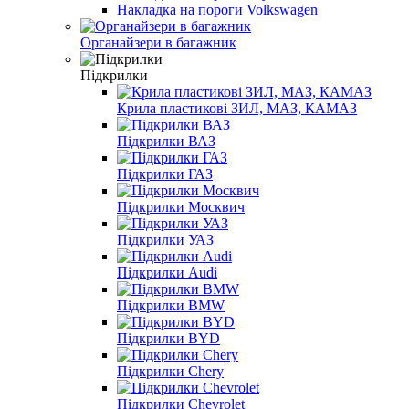
Накладка на пороги Volkswagen
Органайзери в багажник
Підкрилки
Крила пластикові ЗИЛ, МАЗ, КАМАЗ
Підкрилки ВАЗ
Підкрилки ГАЗ
Підкрилки Москвич
Підкрилки УАЗ
Підкрилки Audi
Підкрилки BMW
Підкрилки BYD
Підкрилки Chery
Підкрилки Chevrolet