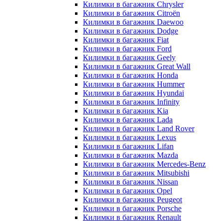
Килимки в багажник Chrysler
Килимки в багажник Citroёn
Килимки в багажник Daewoo
Килимки в багажник Dodge
Килимки в багажник Fiat
Килимки в багажник Ford
Килимки в багажник Geely
Килимки в багажник Great Wall
Килимки в багажник Honda
Килимки в багажник Hummer
Килимки в багажник Hyundai
Килимки в багажник Infinity
Килимки в багажник Kia
Килимки в багажник Lada
Килимки в багажник Land Rover
Килимки в багажник Lexus
Килимки в багажник Lifan
Килимки в багажник Mazda
Килимки в багажник Merсedes-Benz
Килимки в багажник Mitsubishi
Килимки в багажник Nissan
Килимки в багажник Opel
Килимки в багажник Peugeot
Килимки в багажник Porsche
Килимки в багажник Renault