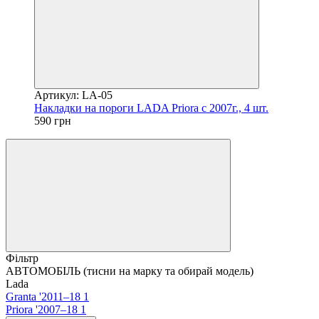
Артикул: LA-05
Накладки на пороги LADA Priora c 2007г., 4 шт.
590 грн
Фільтр
АВТОМОБІЛЬ (тисни на марку та обирай модель)
Lada
Granta '2011–18
1
Priora '2007–18
1