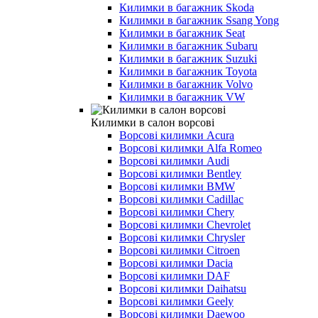
Килимки в багажник Skoda
Килимки в багажник Ssang Yong
Килимки в багажник Seat
Килимки в багажник Subaru
Килимки в багажник Suzuki
Килимки в багажник Toyota
Килимки в багажник Volvo
Килимки в багажник VW
Килимки в салон ворсові
Ворсові килимки Acura
Ворсові килимки Alfa Romeo
Ворсові килимки Audi
Ворсові килимки Bentley
Ворсові килимки BMW
Ворсові килимки Cadillac
Ворсові килимки Chery
Ворсові килимки Chevrolet
Ворсові килимки Chrysler
Ворсові килимки Citroen
Ворсові килимки Dacia
Ворсові килимки DAF
Ворсові килимки Daihatsu
Ворсові килимки Geely
Ворсові килимки Daewoo