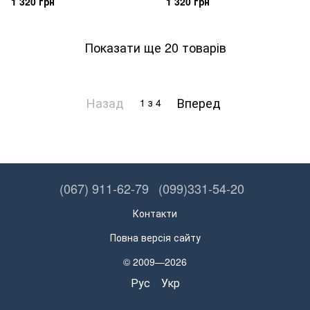
1 320 грн
1 320 грн
Показати ще 20 товарів
Назад
Вперед
1
з 4
(067) 911-62-79
(099)331-54-20
Контакти
Повна версія сайту
© 2009—2026
Рус
Укр