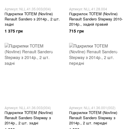
Артикул: NLL.41.35.003(004)
Артикул: NLL.41.28.004
Підкрилки TOTEM (Novline)
Підкрилок TOTEM (Novline)
Renault Sandero з 2014р., 2 шт.
Renault Sandero Stepway 2010-
задні
2014р., задній правий
1 375 грн
715 грн
Артикул: NLL.41.36.003(004)
Артикул: NLL.41.36.001(002)
Підкрилки TOTEM (Novline)
Підкрилки TOTEM (Novline)
Renault Sandero Stepway з
Renault Sandero Stepway з
2014р., 2 шт. задні
2014р., 2 шт. передні