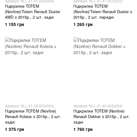
Артикул: NLL.41.41.003(004)
Артикул: NLL.41.41.001(002)
Підкрилки TOTEM
Підкрилки TOTEM
(Novline)/Totem Renault Duster
(Novline)/Totem Renault Duster з
4WD з 2015р., 2 шт. задні
2015р., 2 шт. передні
1 155 грн
1 265 грн
Артикул: NLL.41.39.003(004)
Артикул: NLL.41.40.003(004)
Підкрилки TOTEM (Novline)
Підкрилки TOTEM (Novline)
Renault Koleos з 2015р., 2 шт.
Renault Dokker з 2015р., 2 шт.
задні
задні
1 375 грн
1 760 грн