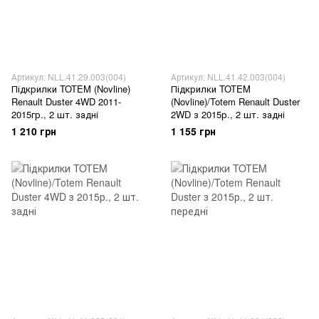
Артикул: NLL.41.29.003(004)
Артикул: NLL.41.42.003(004)
Підкрилки TOTEM (Novline)
Підкрилки TOTEM
Renault Duster 4WD 2011-
(Novline)/Totem Renault Duster
2015гр., 2 шт. задні
2WD з 2015р., 2 шт. задні
1 210 грн
1 155 грн