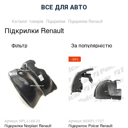
ВСЕ ДЛЯ АВТО
Каталог товарів
Підкрилки
Підкрилки Renault
Підкрилки Renault
Фільтр
За популярністю
−25%
Артикул: NPL-Li-69-23
Артикул: 6035FL1T/2T
Підкрилки Norplast Renault
Підкрилок Polcar Renault