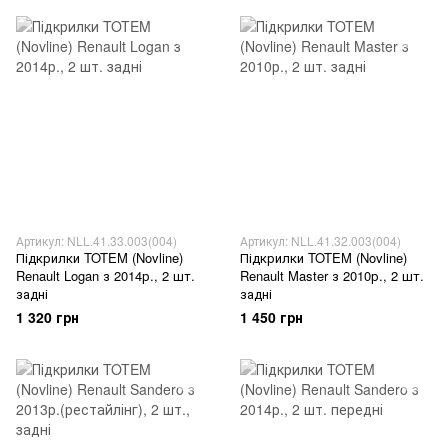
Артикул: NLL.41.33.003(004)
Артикул: NLL.41.32.003(004)
Підкрилки TOTEM (Novline)
Підкрилки TOTEM (Novline)
Renault Logan з 2014р., 2 шт.
Renault Master з 2010р., 2 шт.
задні
задні
1 320 грн
1 450 грн