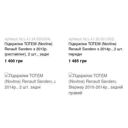
Артикул: NLL.41.34.003(004)
Артикул: NLL.41.35.001(002)
Підкрилки TOTEM (Novline)
Підкрилки TOTEM (Novline)
Renault Sandero з 2013р.
Renault Sandero з 2014р., 2 шт.
(рестайлінг), 2 шт., задні
передні
1 400 грн
1 485 грн