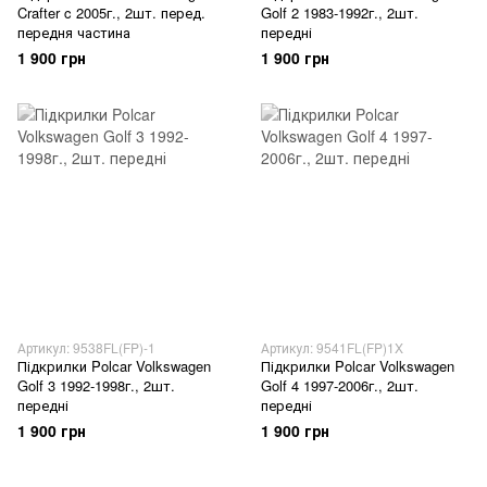
Crafter c 2005г., 2шт. перед.
Golf 2 1983-1992г., 2шт.
передня частина
передні
1 900 грн
1 900 грн
Артикул: 9538FL(FP)-1
Артикул: 9541FL(FP)1X
Підкрилки Polcar Volkswagen
Підкрилки Polcar Volkswagen
Golf 3 1992-1998г., 2шт.
Golf 4 1997-2006г., 2шт.
передні
передні
1 900 грн
1 900 грн