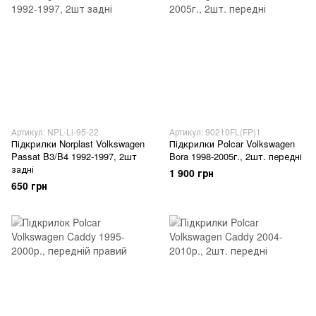
Артикул: NPL-Li-95-22
Артикул: 90210FL(FP)1
Підкрилки Norplast Volkswagen
Підкрилки Polcar Volkswagen
Passat B3/B4 1992-1997, 2шт
Bora 1998-2005г., 2шт. передні
задні
1 900 грн
650 грн