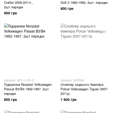
Crafter 2006-2011г.,
Golf 2 1983-1992, 2шт. передні
2шт.передні
800 грн
900 грн
Артикул: NPL-Li-95-21
Артикул: 958599
Підкрилки Norplast Volkswagen
Спойлер заднього бампера
Passat B3/B4 1992-1997, 2шт
Polcar Volkswagen Tiguan 2007-
передні
2011р.
800 грн
1 900 грн