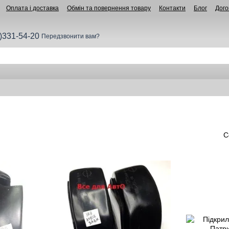
Оплата і доставка
Обмін та повернення товару
Контакти
Блог
Дого
)331-54-20
Передзвонити вам?
С