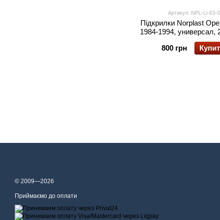
Артикул: NPL-Li-63-
Підкрилки Norplast Opel
1984-1994, универсал, 2
800 грн
Купи
© 2009—2026
Приймаємо до оплати