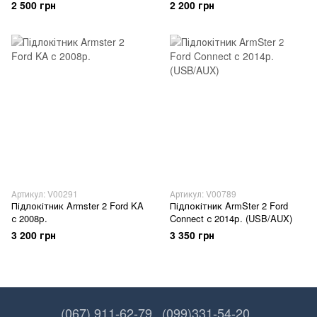
2 500 грн
2 200 грн
Артикул: V00291
Артикул: V00789
Підлокітник Armster 2 Ford KA
Підлокітник ArmSter 2 Ford
с 2008р.
Connect с 2014р. (USB/AUX)
3 200 грн
3 350 грн
(067) 911-62-79
(099)331-54-20