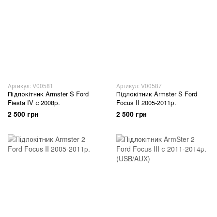
Артикул: V00581
Артикул: V00587
Підлокітник Armster S Ford
Підлокітник Armster S Ford
Fiesta IV с 2008р.
Focus II 2005-2011р.
2 500 грн
2 500 грн