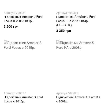
Артикул: V00254
Артикул: V00301
Підлокітник Armster 2 Ford
Підлокітник ArmSter 2 Ford
Focus II 2005-2011р.
Focus III с 2011-2014р.
(USB/AUX)
3 200 грн
3 350 грн
Артикул: V00827
Артикул: V00626
Підлокітник Armster S Ford
Підлокітник Armster S Ford KA
Focus с 2015р.
с 2008р.