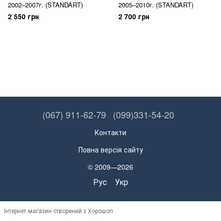
2002–2007г. (STANDART)
2005–2010г. (STANDART)
2 550 грн
2 700 грн
(067) 911-62-79
(099)331-54-20
Контакти
Повна версія сайту
© 2009—2026
Рус
Укр
Інтернет-магазин створений з Хорошоп