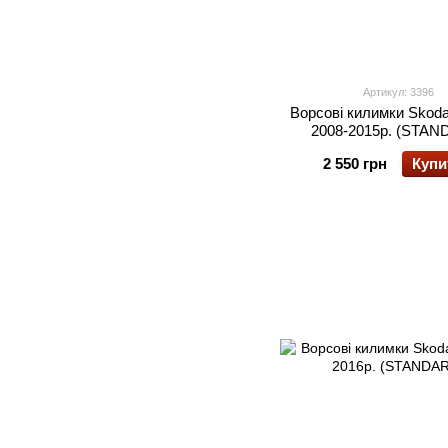
Артикул: 3396
Ворсові килимки Skoda
2008-2015р. (STAN
2 550 грн
Купи