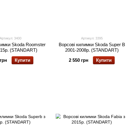
Артикул: 3400
Артикул: 3395
лимки Skoda Roomster
Ворсові килимки Skoda Super B
015р. (STANDART)
2001-2008р. (STANDART)
 грн
Купити
2 550 грн
Купити