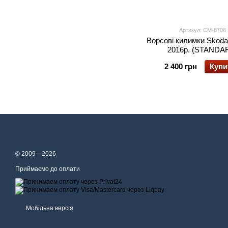
Артикул: CM-8706
Ворсові килимки Skoda
2016р. (STANDA
2 400 грн
Купи
© 2009—2026
Приймаємо до оплати
Мобільна версія