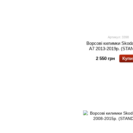
Артикул: 3398
Ворсові килимки Skoda
А7 2013-2019р. (ST
2 550 грн
Купи