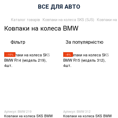
ВСЕ ДЛЯ АВТО
Каталог товарів
Ковпаки на колеса SKS (SJS)
Ковпаки на
Ковпаки на колеса BMW
Фільтр
За популярністю
−10%
−6%
Артикул: BMW 219
Артикул: BMW 312
Ковпаки на колеса SKS BMW
Ковпаки на колеса SKS BMW