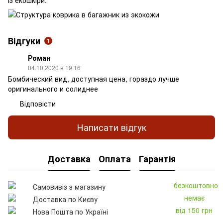
Відгуки
1
Роман
04.10.2020 в 19:16
Бомбический вид, доступная цена, гораздо лучше
оригинального и солиднее
Відповісти
Написати відгук
Доставка
Оплата
Гарантія
безкоштовно
Самовивіз з магазину
немає
Доставка по Києву
від 150 грн
Нова Пошта по Україні