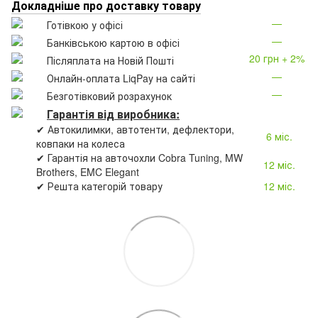
Докладніше про доставку товару
—
Готівкою у офісі
—
Банківською картою в офісі
20 грн + 2%
Післяплата на Новій Пошті
—
Онлайн-оплата LiqPay на сайті
—
Безготівковий розрахунок
Гарантія від виробника:
✔ Автокилимки, автотенти, дефлектори,
6 міс.
ковпаки на колеса
✔ Гарантія на авточохли Cobra Tuning, MW
12 міс.
Brothers, EMC Elegant
✔ Решта категорій товару
12 міс.