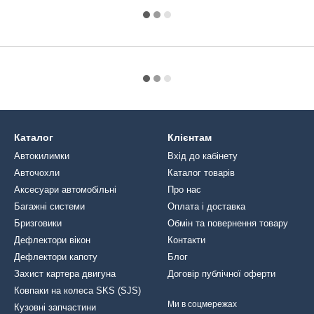
Каталог
Клієнтам
Автокилимки
Вхід до кабінету
Авточохли
Каталог товарів
Аксесуари автомобільні
Про нас
Багажні системи
Оплата і доставка
Бризговики
Обмін та повернення товару
Дефлектори вікон
Контакти
Дефлектори капоту
Блог
Захист картера двигуна
Договір публічної оферти
Ковпаки на колеса SKS (SJS)
Ми в соцмережах
Кузовні запчастини