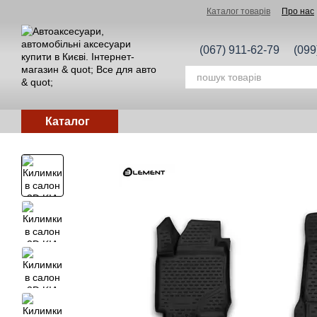
Перейти до основного контенту
Каталог товарів
Про нас
(067) 911-62-79
(099
Каталог