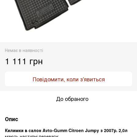
Немає в наявності
1 111 грн
Повідомити, коли з'явиться
До обраного
Опис
Килимки в салон Avto-Gumm Citroen Jumpy з 2007р. 2,0л
мають наступні переваги: