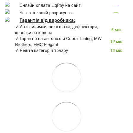
—
Онлайн-оплата LiqPay на сайті
—
Безготівковий розрахунок
Гарантія від виробника:
✔ Автокилимки, автотенти, дефлектори,
6 міс.
ковпаки на колеса
✔ Гарантія на авточохли Cobra Tuning, MW
12 міс.
Brothers, EMC Elegant
✔ Решта категорій товару
12 міс.