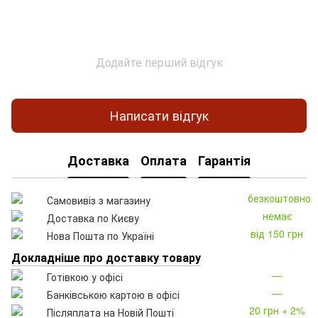
Додайте перший відгук
Написати відгук
Доставка
Оплата
Гарантія
безкоштовно
Самовивіз з магазину
немає
Доставка по Києву
від 150 грн
Нова Пошта по Україні
Докладніше про доставку товару
—
Готівкою у офісі
—
Банківською картою в офісі
20 грн + 2%
Післяплата на Новій Пошті