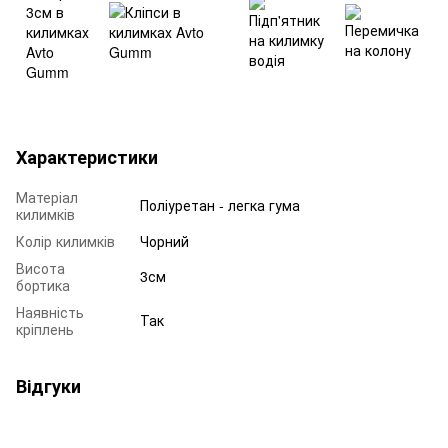
Характеристики
Матеріал
Поліуретан - легка гума
килимків
Колір килимків
Чорний
Висота
3см
бортика
Наявність
Так
кріплень
Відгуки