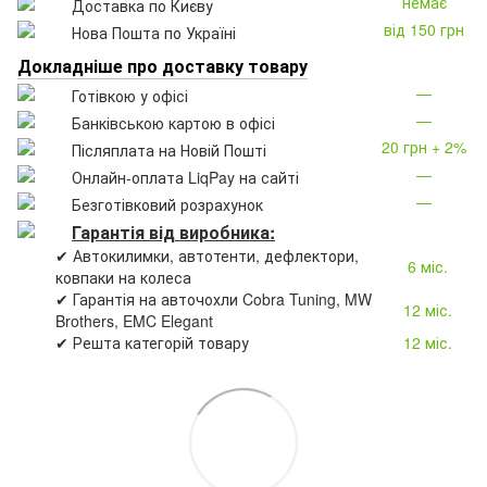
немає
Доставка по Києву
від 150 грн
Нова Пошта по Україні
Докладніше про доставку товару
—
Готівкою у офісі
—
Банківською картою в офісі
20 грн + 2%
Післяплата на Новій Пошті
—
Онлайн-оплата LiqPay на сайті
—
Безготівковий розрахунок
Гарантія від виробника:
✔ Автокилимки, автотенти, дефлектори,
6 міс.
ковпаки на колеса
✔ Гарантія на авточохли Cobra Tuning, MW
12 міс.
Brothers, EMC Elegant
✔ Решта категорій товару
12 міс.