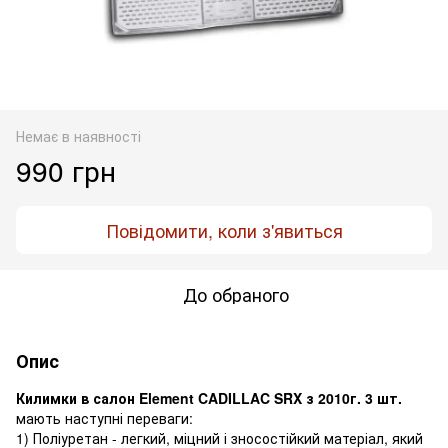
Немає в наявності
990 грн
Повідомити, коли з'явиться
До обраного
Опис
Килимки в салон Element CADILLAC SRX з 2010г. 3 шт.
мають наступні переваги:
1) Поліуретан - легкий, міцний і зносостійкий матеріал, який