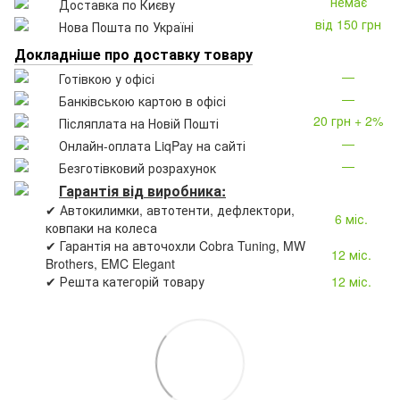
немає
Доставка по Києву
від 150 грн
Нова Пошта по Україні
Докладніше про доставку товару
—
Готівкою у офісі
—
Банківською картою в офісі
20 грн + 2%
Післяплата на Новій Пошті
—
Онлайн-оплата LiqPay на сайті
—
Безготівковий розрахунок
Гарантія від виробника:
✔ Автокилимки, автотенти, дефлектори,
6 міс.
ковпаки на колеса
✔ Гарантія на авточохли Cobra Tuning, MW
12 міс.
Brothers, EMC Elegant
✔ Решта категорій товару
12 міс.