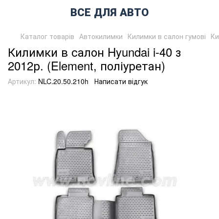
ВСЕ ДЛЯ АВТО
Каталог товарів
Автокилимки
Килимки в салон гумові
Ки
Килимки в салон Hyundai i-40 з
2012р. (Element, поліуретан)
Артикул:
NLC.20.50.210h
Написати відгук