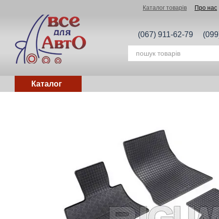
Перейти до основного контенту
Каталог товарів
Про нас
(067) 911-62-79
(099
Каталог