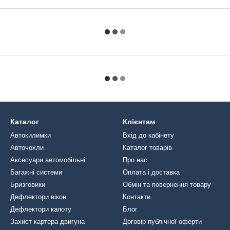
Каталог
Клієнтам
Автокилимки
Вхід до кабінету
Авточохли
Каталог товарів
Аксесуари автомобільні
Про нас
Багажні системи
Оплата і доставка
Бризговики
Обмін та повернення товару
Дефлектори вікон
Контакти
Дефлектори капоту
Блог
Захист картера двигуна
Договір публічної оферти