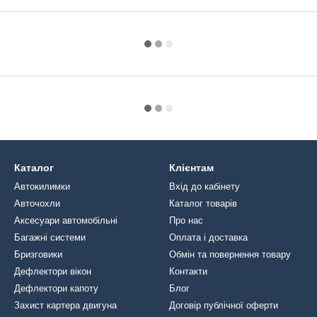
Каталог
Клієнтам
Автокилимки
Вхід до кабінету
Авточохли
Каталог товарів
Аксесуари автомобільні
Про нас
Багажні системи
Оплата і доставка
Бризговики
Обмін та повернення товару
Дефлектори вікон
Контакти
Дефлектори капоту
Блог
Захист картера двигуна
Договір публічної оферти