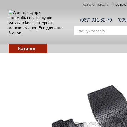
Перейти до основного контенту
Каталог товарів
Про нас
(067) 911-62-79
(099
Каталог