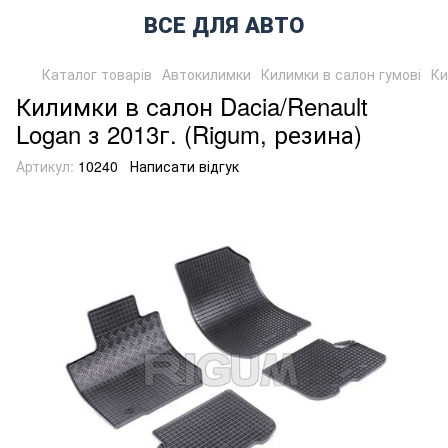
ВСЕ ДЛЯ АВТО
Каталог товарів
Автокилимки
Килимки в салон гумові
Ки
Килимки в салон Dacia/Renault
Logan з 2013г. (Rigum, резина)
Артикул:
10240
Написати відгук