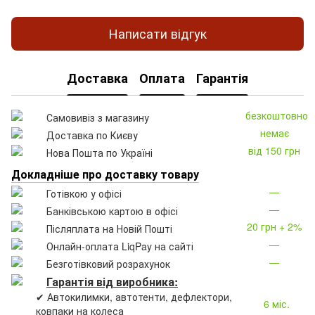
Написати відгук
Доставка
Оплата
Гарантія
безкоштовно
Самовивіз з магазину
немає
Доставка по Києву
від 150 грн
Нова Пошта по Україні
Докладніше про доставку товару
—
Готівкою у офісі
—
Банківською картою в офісі
20 грн + 2%
Післяплата на Новій Пошті
—
Онлайн-оплата LiqPay на сайті
—
Безготівковий розрахунок
Гарантія від виробника:
✔ Автокилимки, автотенти, дефлектори,
6 міс.
ковпаки на колеса