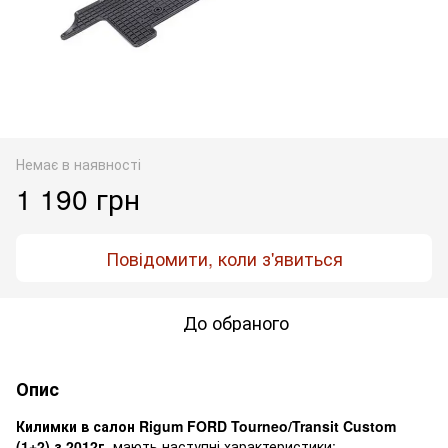
Немає в наявності
1 190 грн
Повідомити, коли з'явиться
До обраного
Опис
Килимки в салон Rigum FORD Tourneo/Transit Custom
(1+2) з 2012г.
мають наступні характеристики: