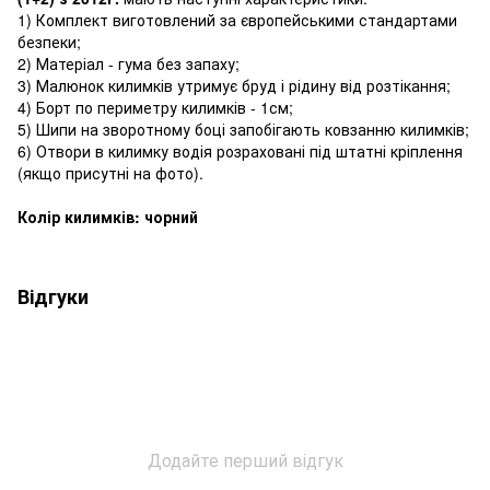
1) Комплект виготовлений за європейськими стандартами
безпеки;
2) Матеріал - гума без запаху;
3) Малюнок килимків утримує бруд і рідину від розтікання;
4) Борт по периметру килимків - 1см;
5) Шипи на зворотному боці запобігають ковзанню килимків;
6) Отвори в килимку водія розраховані під штатні кріплення
(якщо присутні на фото).
Колір килимків: чорний
Відгуки
Додайте перший відгук