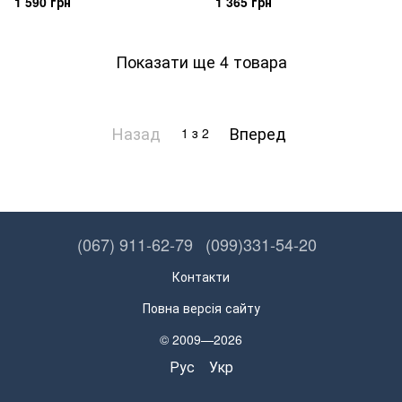
1 590 грн
1 365 грн
Показати ще 4 товара
Назад
Вперед
1
з 2
(067) 911-62-79
(099)331-54-20
Контакти
Повна версія сайту
© 2009—2026
Рус
Укр