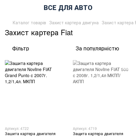
ВСЕ ДЛЯ АВТО
Каталог товарів
Захист картера двигуна
Захист картера F
Захист картера Fiat
Фільтр
За популярністю
Артикул: 4722
Артикул: 4719
Зашита картера двигателя
Защита картера двигателя