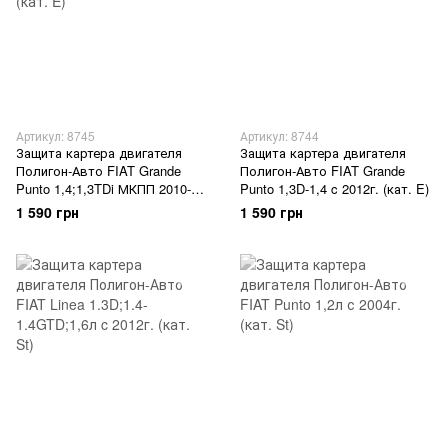
Артикул: 8745
Артикул: 8744
Защита картера двигателя
Защита картера двигателя
Полигон-Авто FIAT Grande
Полигон-Авто FIAT Grande
Punto 1,4;1,3TDi МКПП 2010-
Punto 1,3D-1,4 c 2012г. (кат. E)
2012г. (кат. E)
1 590 грн
1 590 грн