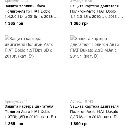
Артикул: 8739
Артикул: 8740
Защита топливн. бака
Защита картера двигателя
Полигон-Авто FIAT Doblo
Полигон-Авто FIAT Doblo
1,4;2.0 TDi с 2010г.; с 2013г.
1,4;2.0TDi с 2010г.; с 2013г.
(кат. St)
(кат. St)
1 365 грн
1 365 грн
Артикул: 8741
Артикул: 8743
Защита картера двигателя
Защита картера двигателя
Полигон-Авто FIAT Doblo
Полигон-Авто FIAT Dukato
1.3TDi;1,6D c 2010г. (кат. St)
2,3D MJet c 2013г. (кат. D)
1 365 грн
1 890 грн