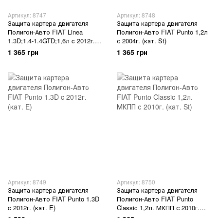
Артикул: 8747
Артикул: 8748
Защита картера двигателя
Защита картера двигателя
Полигон-Авто FIAT Linea
Полигон-Авто FIAT Punto 1,2л
1.3D;1.4-1.4GTD;1,6л c 2012г.
с 2004г. (кат. St)
(кат. St)
1 365 грн
1 365 грн
Артикул: 8749
Артикул: 8750
Защита картера двигателя
Защита картера двигателя
Полигон-Авто FIAT Punto 1.3D
Полигон-Авто FIAT Punto
c 2012г. (кат. E)
Classic 1,2л. МКПП с 2010г.
(кат. St)