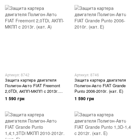
Артикул: 8742
Артикул: 8746
Защита картера двигателя
Защита картера двигателя
Полигон-Авто FIAT Freemont
Полигон-Авто FIAT Grande
2,0TDi, АКПП-МКПП с 2013г.
Punto 2006-2010г. (кат. E)
(кат. A)
1 590 грн
1 590 грн