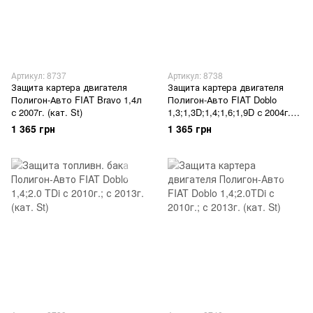
Артикул: 8737
Артикул: 8738
Защита картера двигателя
Защита картера двигателя
Полигон-Авто FIAT Bravo 1,4л
Полигон-Авто FIAT Doblo
с 2007г. (кат. St)
1,3;1,3D;1,4;1,6;1,9D с 2004г.
(кат. St)
1 365 грн
1 365 грн