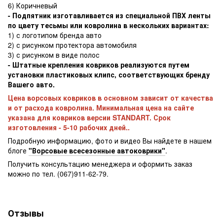
6) Коричневый
- Подпятник изготавливается из специальной ПВХ ленты
по цвету тесьмы или ковролина в нескольких вариантах:
1) с логотипом бренда авто
2) с рисунком протектора автомобиля
3) с рисунком в виде полос
- Штатные крепления ковриков реализуются путем
установки пластиковых клипс, соответствующих бренду
Вашего авто.
Цена ворсовых ковриков в основном зависит от качества
и от расхода ковролина. Минимальная цена на сайте
указана для ковриков версии STANDART. Срок
изготовления - 5-10 рабочих дней..
Подробную информацию, фото и видео Вы найдете в нашем
блоге
"Ворсовые всесезонные автоковрики"
.
Получить консультацию менеджера и оформить заказ
можно по тел. (067)911-62-79.
Отзывы