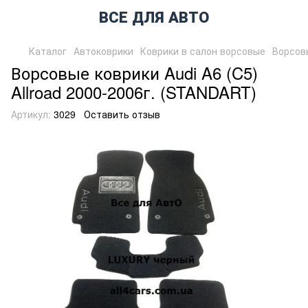
ВСЕ ДЛЯ АВТО
Каталог
Автоковрики
Коврики в салон ворсовые
Ворсов
Ворсовые коврики Audi A6 (C5)
Allroad 2000-2006г. (STANDART)
Артикул:
3029
Оставить отзыв