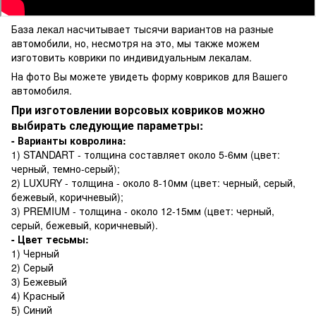
База лекал насчитывает тысячи вариантов на разные
автомобили, но, несмотря на это, мы также можем
изготовить коврики по индивидуальным лекалам.
На фото Вы можете увидеть форму ковриков для Вашего
автомобиля.
При изготовлении ворсовых ковриков можно
выбирать следующие параметры:
- Варианты ковролина:
1) STANDART - толщина составляет около 5-6мм (цвет:
черный, темно-cерый);
2) LUXURY - толщина - около 8-10мм (цвет: черный, cерый,
бежевый, коричневый);
3) PREMIUM - толщина - около 12-15мм (цвет: черный,
cерый, бежевый, коричневый).
- Цвет тесьмы:
1) Черный
2) Серый
3) Бежевый
4) Красный
5) Синий