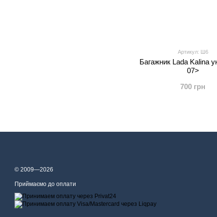
Артикул: Ш6
Багажник Lada Kalina 
07>
700 грн
© 2009—2026
Приймаємо до оплати