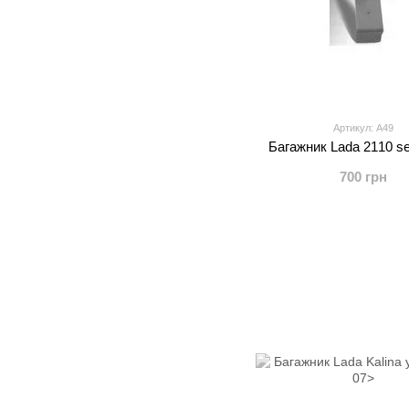
Артикул: A49
Багажник Lada 2110 s
700 грн