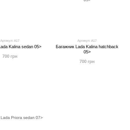
Артикул: A17
Артикул: А17
ada Kalina sedan 05>
Багажник Lada Kalina hatchback
05>
700 грн
700 грн