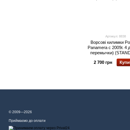
Артикул: 8838
Ворсові килимки Po
Panamera с 2009г. 4 д
перемычки) (STAN
2 700 грн
Купи
© 2009—2026
Приймаємо до оплати