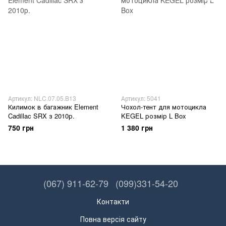
Артикул: NLC.07.05.B13
Артикул: 5041
Килимок в багажник Element
Чохол-тент для мотоцикла
Cadillac SRX з 2010р.
KEGEL розмір L Box
750 грн
1 380 грн
(067) 911-62-79
(099)331-54-20
Контакти
Повна версія сайту