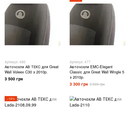
Артикул: 486
Артикул: 477
Авточохли АВ ТЕКС для Great
Авточохли EMC-Elegant
Wall Voleex C30 з 2010р.
Classic для Great Wall Wingle 5
з 2010р.
3 500 грн
3 300 грн
3 699 грн
−10%