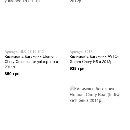
Артикул: NLC.63.10.B12
Артикул: 8917
Килимок в багажник Element
Килимок в багажник AVTO-
Chery Crosseaster універсал з
Gumm Chery E5 з 2012р.
2011р.
938 грн
850 грн