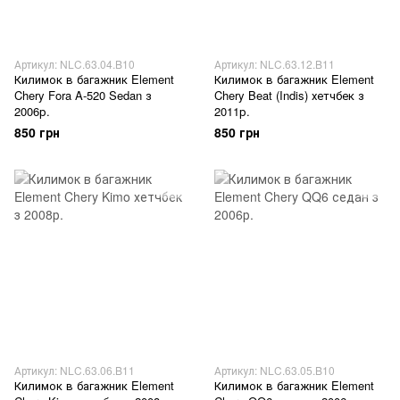
Артикул: NLC.63.04.B10
Артикул: NLC.63.12.B11
Килимок в багажник Element
Килимок в багажник Element
Chery Fora A-520 Sedan з
Chery Beat (Indis) хетчбек з
2006р.
2011р.
850 грн
850 грн
Артикул: NLC.63.06.B11
Артикул: NLC.63.05.B10
Килимок в багажник Element
Килимок в багажник Element