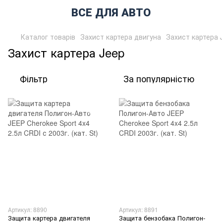
ВСЕ ДЛЯ АВТО
Каталог товарів
Захист картера двигуна
Захист картера 
Захист картера Jeep
Фільтр
За популярністю
Артикул: 8890
Артикул: 8891
Защита картера двигателя
Защита бензобака Полигон-