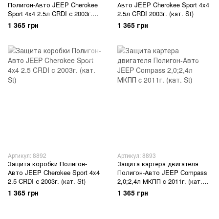
Полигон-Авто JEEP Cherokee
Авто JEEP Cherokee Sport 4x4
Sport 4x4 2.5л CRDI с 2003г.
2.5л CRDI 2003г. (кат. St)
(кат. St)
1 365 грн
1 365 грн
Артикул: 8892
Артикул: 8893
Защита коробки Полигон-
Защита картера двигателя
Авто JEEP Cherokee Sport 4x4
Полигон-Авто JEEP Compass
2.5 CRDI с 2003г. (кат. St)
2,0;2,4л МКПП c 2011г. (кат.
St)
1 365 грн
1 365 грн