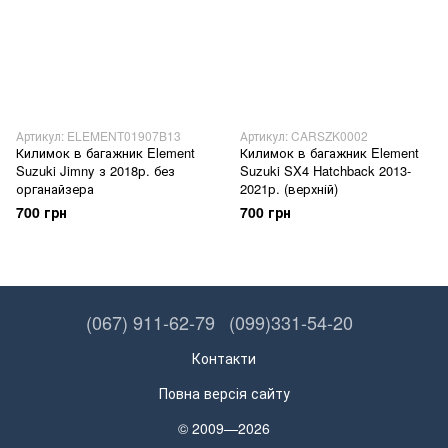
Артикул: ELEMENT01907B13
Артикул: CARSZK0002
Килимок в багажник Element
Килимок в багажник Element
Suzuki Jimny з 2018р. без
Suzuki SX4 Hatchback 2013-
органайзера
2021р. (верхній)
700 грн
700 грн
(067) 911-62-79
(099)331-54-20
Контакти
Повна версія сайту
© 2009—2026