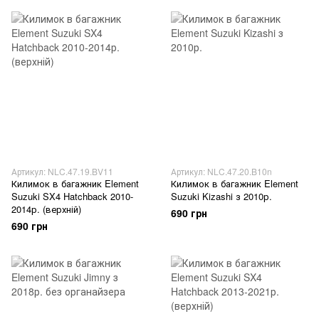
Артикул: NLC.47.19.BV11
Артикул: NLC.47.20.B10n
Килимок в багажник Element
Килимок в багажник Element
Suzuki SX4 Hatchback 2010-
Suzuki Kizashi з 2010р.
2014р. (верхній)
690 грн
690 грн