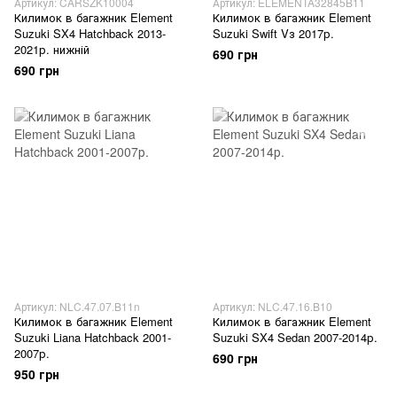
Артикул: CARSZK10004
Артикул: ELEMENTA32845B11
Килимок в багажник Element
Килимок в багажник Element
Suzuki SX4 Hatchback 2013-
Suzuki Swift Vз 2017р.
2021р. нижній
690 грн
690 грн
Артикул: NLC.47.07.B11n
Артикул: NLC.47.16.B10
Килимок в багажник Element
Килимок в багажник Element
Suzuki Liana Hatchback 2001-
Suzuki SX4 Sedan 2007-2014р.
2007р.
690 грн
950 грн