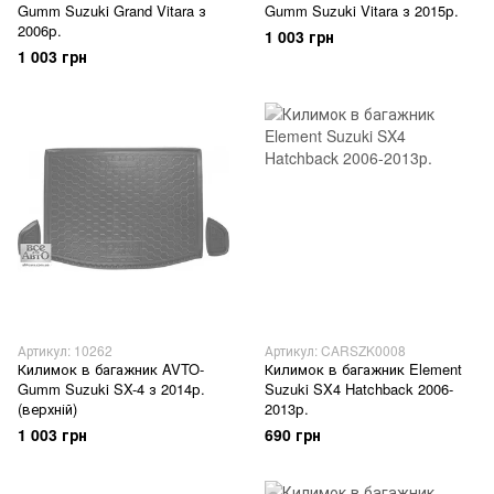
Gumm Suzuki Grand Vitara з
Gumm Suzuki Vitara з 2015р.
2006р.
1 003 грн
1 003 грн
Артикул: 10262
Артикул: CARSZK0008
Килимок в багажник AVTO-
Килимок в багажник Element
Gumm Suzuki SX-4 з 2014р.
Suzuki SX4 Hatchback 2006-
(верхній)
2013р.
1 003 грн
690 грн