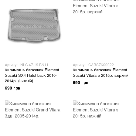
Артикул: NLC.47.19.BN11
Артикул: CARSZK00022
Килимок в багажник Element
Килимок в багажник Element
Suzuki SX4 Hatchback 2010-
Suzuki Vitara з 2015р. верхній
2014р. (нижній)
690 грн
690 грн