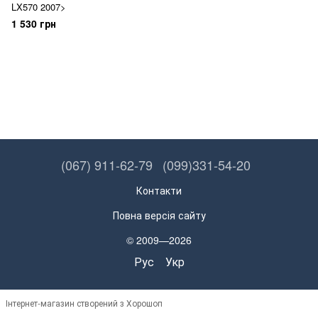
LX570 2007>
1 530 грн
(067) 911-62-79
(099)331-54-20
Контакти
Повна версія сайту
© 2009—2026
Рус
Укр
Інтернет-магазин створений з Хорошоп