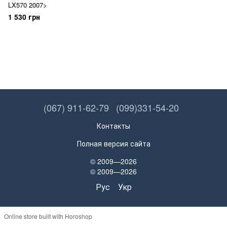
LX570 2007>
1 530 грн
(067) 911-62-79
(099)331-54-20
Контакты
Полная версия сайта
© 2009—2026
© 2009—2026
Рус
Укр
Online store built with Horoshop