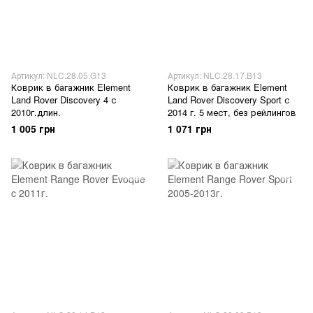
Артикул: NLC.28.05.G13
Артикул: NLC.28.17.B13
Коврик в багажник Element
Коврик в багажник Element
Land Rover Discovery 4 с
Land Rover Discovery Sport с
2010г.длин.
2014 г. 5 мест, без рейлингов
1 005 грн
1 071 грн