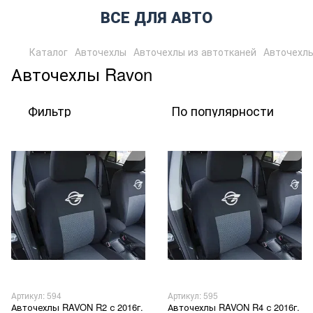
ВСЕ ДЛЯ АВТО
Каталог
Авточехлы
Авточехлы из автотканей
Авточехл
Авточехлы Ravon
Фильтр
По популярности
Артикул: 594
Артикул: 595
Авточехлы RAVON R2 с 2016г.
Авточехлы RAVON R4 с 2016г.