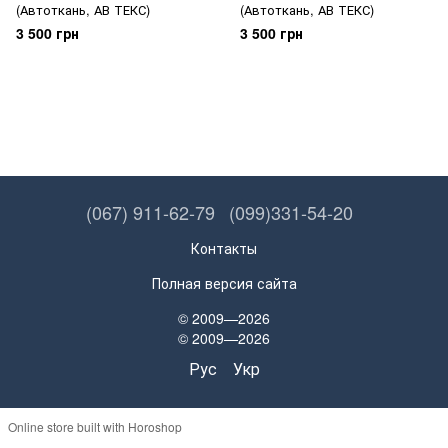
(Автоткань, АВ ТЕКС)
(Автоткань, АВ ТЕКС)
3 500 грн
3 500 грн
(067) 911-62-79
(099)331-54-20
Контакты
Полная версия сайта
© 2009—2026
© 2009—2026
Рус
Укр
Online store built with Horoshop