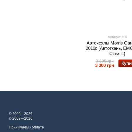
Артикул: 405
Авточехлы Morris Gar
2010г. (Автоткань, EM
Classic)
3 699 грн
Купи
3 300 грн
© 2009—2026
© 2009—2026
Принимаем к оплате