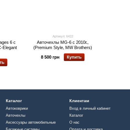
Артикул: 6422
ages 6 с
Авточехлы MG-6 с 2010г.,
C-Elegant
(Premium Style, MW Brothers)
8 500 грн
Купить
ть
Каталог
Клиентам
Автоковрики
Вход в личный кабинет
Авточехлы
Каталог
Аксессуары автомобильные
О нас
Багажные системы
Оплата и доставка