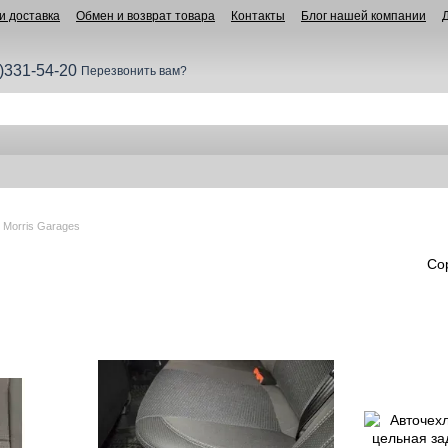
и доставка
Обмен и возврат товара
Контакты
Блог нашей компании
)331-54-20
Перезвонить вам?
 Morris Garages
Со